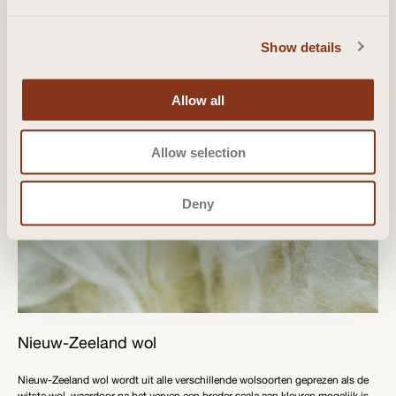
Show details
Allow all
Allow selection
Deny
Nieuw-Zeeland wol
Nieuw-Zeeland wol wordt uit alle verschillende wolsoorten geprezen als de
witste wol, waardoor na het verven een breder scala aan kleuren mogelijk is.