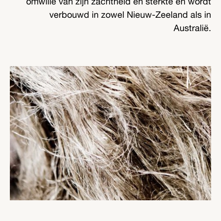
omwille van zijn zachtheid en sterkte en wordt
verbouwd in zowel Nieuw-Zeeland als in
Australië.