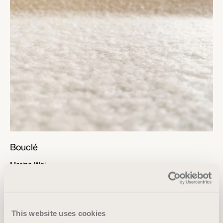
Bouclé
Merino Wol
Casalis
This website uses cookies