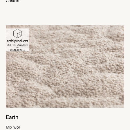
Casalis
Earth
Mix wol