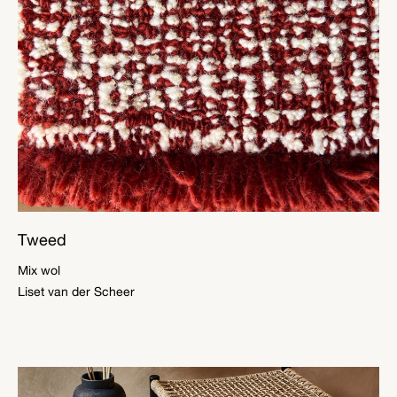
Tweed
Mix wol
Liset van der Scheer