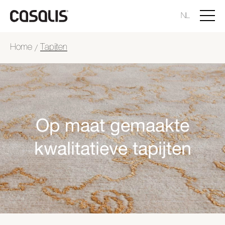
NL
Home
Tapijten
/
Op maat gemaakte
kwalitatieve tapijten