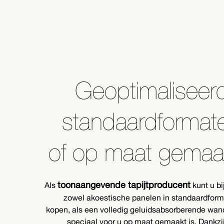
Geoptimaliseer
standaardformat
of op maat gemaa
toonaangevende tapijtproducent
Als
kunt u bi
zowel akoestische panelen in standaardfor
kopen, als een volledig geluidsabsorberende wan
speciaal voor u op maat gemaakt is. Dankzi