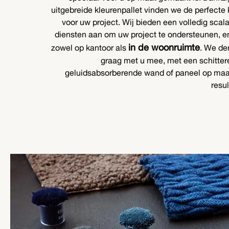
uitgebreide kleurenpallet vinden we de perfecte 
voor uw project. Wij bieden een volledig scal
diensten aan om uw project te ondersteunen, e
in de woonruimte
zowel op kantoor als
. We de
graag met u mee, met een schitte
geluidsabsorberende wand of paneel op maa
resul