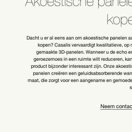
Akoestische panel
kop
Dacht u er al eens aan om akoestische panelen a
kopen? Casalis vervaardigt kwalitatieve, op
gemaakte 3D-panelen. Wanneer u de echo e
geroezemoes in een ruimte wilt reduceren, ka
product bijzonder interessant zijn. Onze akoest
panelen creëren een geluidsabsorberende wa
maat, die zorgt voor een aangename en gemoede
s
Neem contac