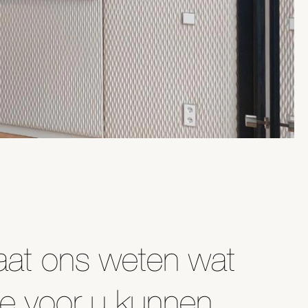
aat ons weten wat
e voor u kunnen