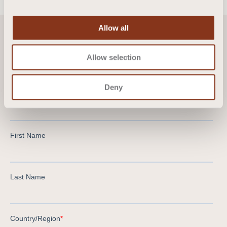
Allow all
Allow selection
Contacteer ons
Deny