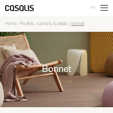
FR
Home
Pouffes, cushions & plaids
Bonnet
/
/
Bonnet