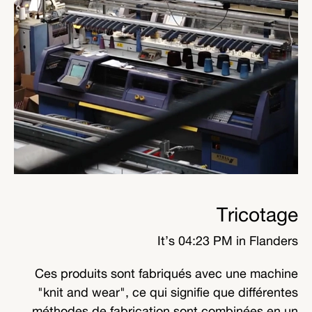
Tricotage
It’s
04:23 PM
in Flanders
Ces produits sont fabriqués avec une machine
"knit and wear", ce qui signifie que différentes
méthodes de fabrication sont combinées en un