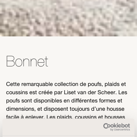
Bonnet
Cette remarquable collection de poufs, plaids et
coussins est créée par Liset van der Scheer. Les
poufs sont disponibles en différentes formes et
dimensions, et disposent toujours d’une housse
facile à enlever. Les plaids, coussins et housses
sont fabriqués en 100% laine mérinos,
disponibles dans des dizaines de tons et