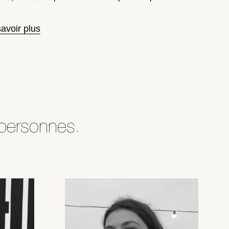
avoir plus
 personnes.