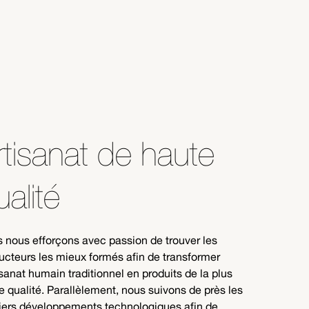
rtisanat de haute
ualité
 nous efforçons avec passion de trouver les
ucteurs les mieux formés afin de transformer
tisanat humain traditionnel en produits de la plus
e qualité. Parallèlement, nous suivons de près les
iers développements technologiques afin de