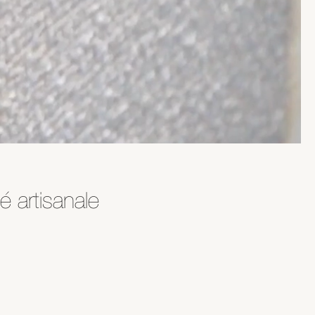
 artisanale