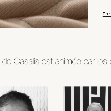
En s
 de Casalis est animée par les