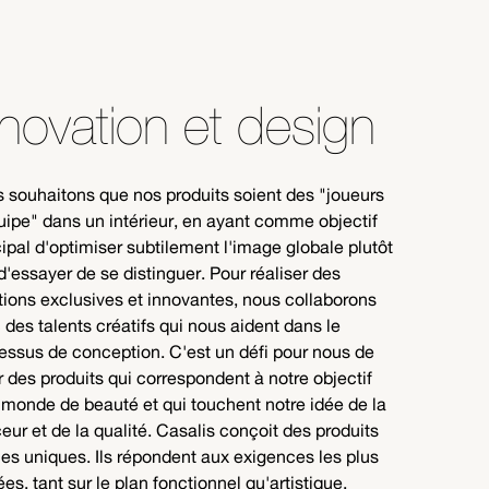
nnovation et design
 souhaitons que nos produits soient des "joueurs
uipe" dans un intérieur, en ayant comme objectif
cipal d'optimiser subtilement l'image globale plutôt
d'essayer de se distinguer. Pour réaliser des
tions exclusives et innovantes, nous collaborons
 des talents créatifs qui nous aident dans le
essus de conception. C'est un défi pour nous de
r des produits qui correspondent à notre objectif
 monde de beauté et qui touchent notre idée de la
eur et de la qualité. Casalis conçoit des produits
iles uniques. Ils répondent aux exigences les plus
ées, tant sur le plan fonctionnel qu'artistique.