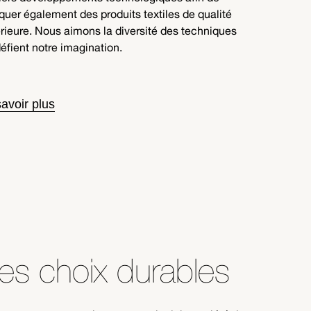
iquer également des produits textiles de qualité
rieure. Nous aimons la diversité des techniques
défient notre imagination.
avoir plus
es choix durables