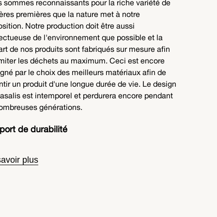
 sommes reconnaissants pour la riche variété de
ères premières que la nature met à notre
osition. Notre production doit être aussi
ectueuse de l'environnement que possible et la
art de nos produits sont fabriqués sur mesure afin
imiter les déchets au maximum. Ceci est encore
igné par le choix des meilleurs matériaux afin de
ntir un produit d'une longue durée de vie. Le design
asalis est intemporel et perdurera encore pendant
ombreuses générations.
ort de durabilité
avoir plus