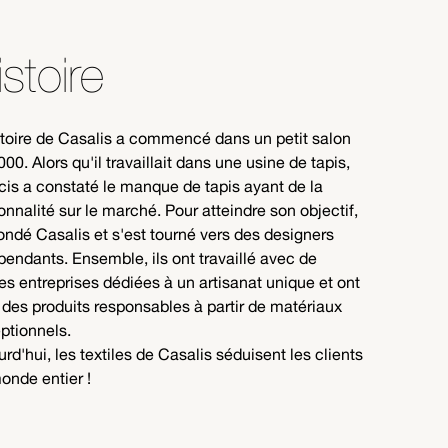
istoire
stoire de Casalis a commencé dans un petit salon
000. Alors qu'il travaillait dans une usine de tapis,
cis a constaté le manque de tapis ayant de la
onnalité sur le marché. Pour atteindre son objectif,
 fondé Casalis et s'est tourné vers des designers
pendants. Ensemble, ils ont travaillé avec de
tes entreprises dédiées à un artisanat unique et ont
 des produits responsables à partir de matériaux
ptionnels.
urd'hui, les textiles de Casalis séduisent les clients
onde entier !