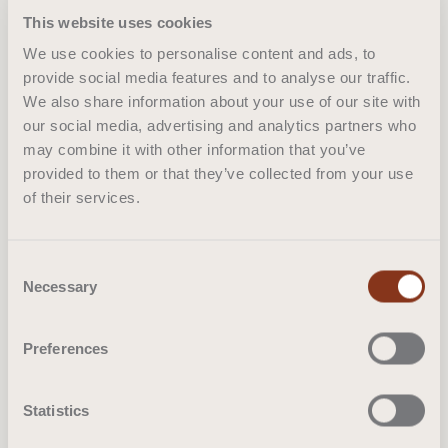
This website uses cookies
We use cookies to personalise content and ads, to
provide social media features and to analyse our traffic.
We also share information about your use of our site with
Casalis' Leidenschaft gilt
our social media, advertising and analytics partners who
den Menschen
may combine it with other information that you’ve
provided to them or that they’ve collected from your use
of their services.
Consent
Necessary
Selection
Preferences
Statistics