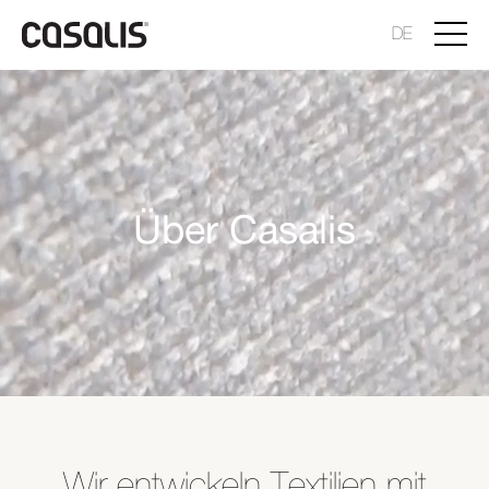
DE
Über Casalis
Wir entwickeln Textilien mit