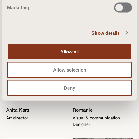
Marketing
Francis
Veronique
Founder | Managing director
Founder | Sales support
Show details
Allow all
Allow selection
Deny
Anita Kars
Romanie
Art director
Visual & communication
Designer