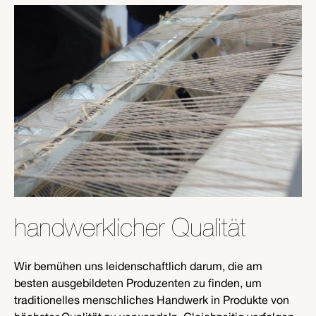
handwerklicher Qualität
Wir bemühen uns leidenschaftlich darum, die am
besten ausgebildeten Produzenten zu finden, um
traditionelles menschliches Handwerk in Produkte von