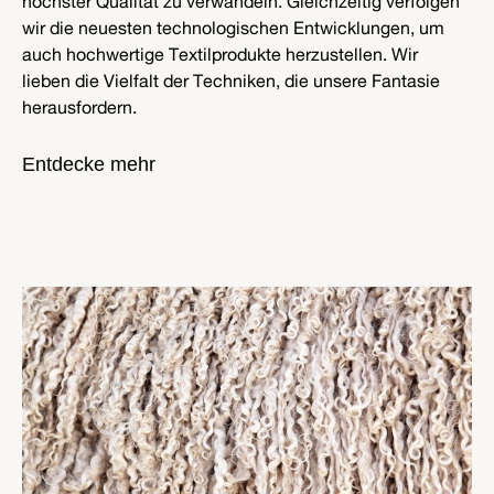
höchster Qualität zu verwandeln. Gleichzeitig verfolgen
wir die neuesten technologischen Entwicklungen, um
auch hochwertige Textilprodukte herzustellen. Wir
lieben die Vielfalt der Techniken, die unsere Fantasie
herausfordern.
Entdecke mehr