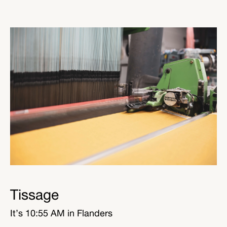
Tissage
It’s
10:55 AM
in Flanders